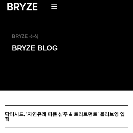
BRYZE 소식
BRYZE BLOG
닥터시드, ‘자연유래 퍼퓸 샴푸 & 트리트먼트’ 올리브영 입
점