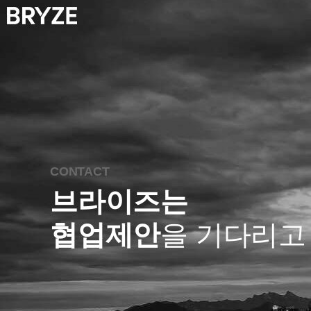
CONTACT
브라이즈는
협업제안
을 기다리고