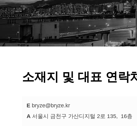
소재지 및 대표 연락
E
bryze@bryze.kr
A
서울시 금천구 가산디지털 2로 135,
16층